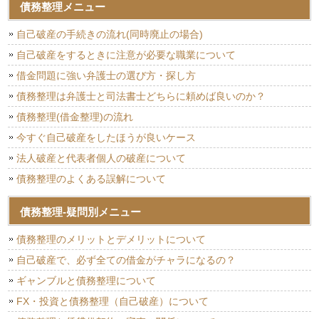
債務整理メニュー
自己破産の手続きの流れ(同時廃止の場合)
自己破産をするときに注意が必要な職業について
借金問題に強い弁護士の選び方・探し方
債務整理は弁護士と司法書士どちらに頼めば良いのか？
債務整理(借金整理)の流れ
今すぐ自己破産をしたほうが良いケース
法人破産と代表者個人の破産について
債務整理のよくある誤解について
債務整理-疑問別メニュー
債務整理のメリットとデメリットについて
自己破産で、必ず全ての借金がチャラになるの？
ギャンブルと債務整理について
FX・投資と債務整理（自己破産）について