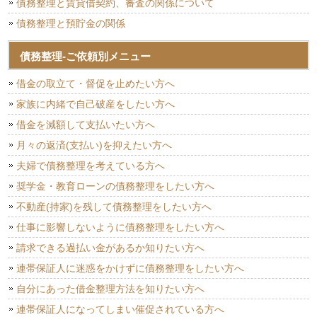
債務整理と賃貸借契約、審査の関係について
債務整理と預貯金の関係
債務整理-ご依頼別メニュー
借金の取立て・督促を止めたい方へ
家族に内緒で自己破産をしたい方へ
借金を減額して支払いたい方へ
月々の返済(支払い)を抑えたい方へ
夫婦で債務整理を考えている方へ
奨学金・教育ローンの債務整理をしたい方へ
不動産(持家)を残して債務整理をしたい方へ
仕事に影響しないように債務整理をしたい方へ
請求できる過払い金があるか知りたい方へ
連帯保証人に迷惑をかけずに債務整理をしたい方へ
自分にあった借金整理方法を知りたい方へ
連帯保証人になってしまい催促されている方へ