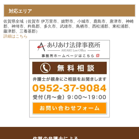
対応エリア
佐賀県全域（佐賀市 伊万里市、嬉野市、小城市、鹿島市、唐津市、神崎
郡、神埼市、杵島郡、多久市、武雄市、鳥栖市、西松浦郡、東松浦郡、
藤津郡、三養基郡）
詳細はこちら