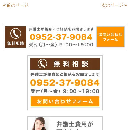
« 前のページ
次のページ »