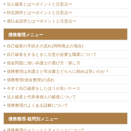
法人破産とは〜ポイントと注意点〜
特定調停とは〜ポイントと注意点〜
過払金請求とは〜ポイントと注意点〜
債務整理メニュー
自己破産の手続きの流れ(同時廃止の場合)
自己破産をするときに注意が必要な職業について
借金問題に強い弁護士の選び方・探し方
債務整理は弁護士と司法書士どちらに頼めば良いのか？
債務整理(借金整理)の流れ
今すぐ自己破産をしたほうが良いケース
法人破産と代表者個人の破産について
債務整理のよくある誤解について
債務整理-疑問別メニュー
債務整理のメリットとデメリットについて