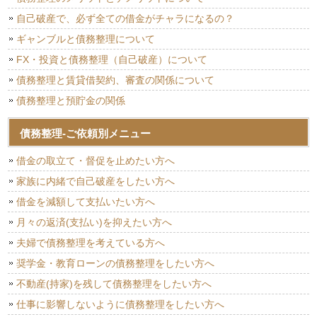
自己破産で、必ず全ての借金がチャラになるの？
ギャンブルと債務整理について
FX・投資と債務整理（自己破産）について
債務整理と賃貸借契約、審査の関係について
債務整理と預貯金の関係
債務整理-ご依頼別メニュー
借金の取立て・督促を止めたい方へ
家族に内緒で自己破産をしたい方へ
借金を減額して支払いたい方へ
月々の返済(支払い)を抑えたい方へ
夫婦で債務整理を考えている方へ
奨学金・教育ローンの債務整理をしたい方へ
不動産(持家)を残して債務整理をしたい方へ
仕事に影響しないように債務整理をしたい方へ